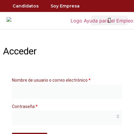
Candidatos
Soy Empresa
Quiénes Somos
Ofertas de Empleo
Acceder
Nombre de usuario o correo electrónico
*
Contraseña
*