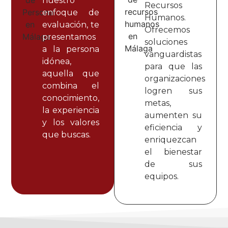
nuestro
Recursos
enfoque de
Humanos.
evaluación, te
Ofrecemos
presentamos
soluciones
a la persona
vanguardistas
idónea,
para que las
aquella que
organizaciones
combina el
logren sus
conocimiento,
metas,
la experiencia
aumenten su
y los valores
eficiencia y
que buscas.
enriquezcan
el bienestar
de sus
equipos.